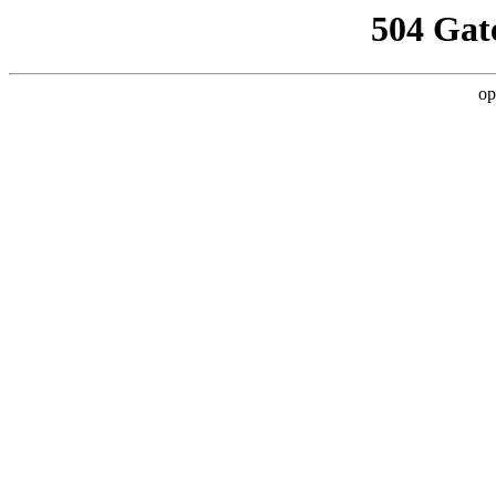
504 Gat
op