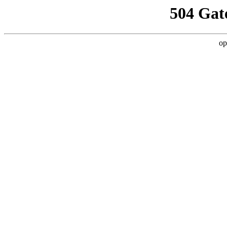
504 Gat
op