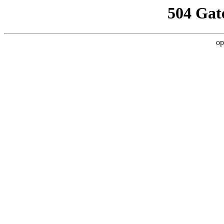
504 Gat
op