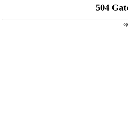
504 Gat
op