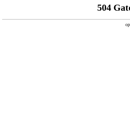
504 Gat
op